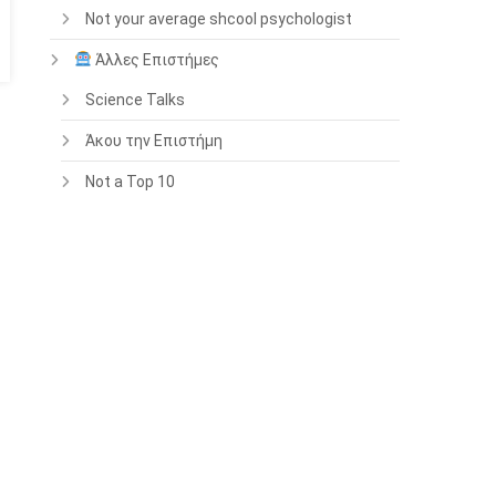
Not your average shcool psychologist
Άλλες Επιστήμες
Science Talks
Άκου την Επιστήμη
Not a Top 10