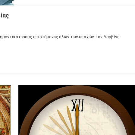
ίας
 σημαντικότερους επιστήμονες όλων των εποχών, τον Δαρβίνο.