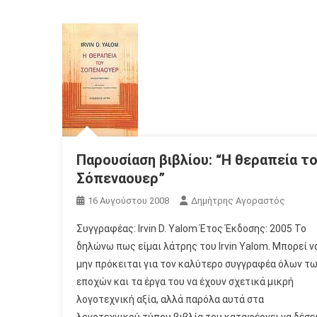
Παρουσίαση βιβλίου: “Η θεραπεία τ
Σόπεναουερ”
16 Αυγούστου 2008
Δημήτρης Αγοραστός
Συγγραφέας: Irvin D. Yalom Έτος Έκδοσης: 2005 Το
δηλώνω πως είμαι λάτρης του Irvin Yalom. Μπορεί ν
μην πρόκειται για τον καλύτερο συγγραφέα όλων τ
εποχών και τα έργα του να έχουν σχετικά μικρή
λογοτεχνική αξία, αλλά παρόλα αυτά στα