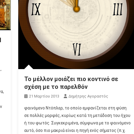
Η
,
Το μέλλον μοιάζει πιο κοντινό σε
σχέση με το παρελθόν
α,
21 Μαρτίου 2013
Δημήτρης Αγοραστός
ν
φαινόμενο Ντόπλερ, το οποίο εμφανίζεται στη φύση
σε πολλές μορφές, κυρίως κατά τη μετάδοση του ήχου
ή του φωτός. Συγκεκριμένα, σύμφωνα με το φαινόμενο
αυτό, όσο πιο μακριά είναι η πηγή ενός σήματος (π.χ.