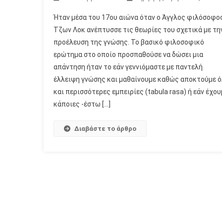
Ήταν μέσα του 17ου αιώνα όταν ο Άγγλος φιλόσοφο
Τζων Λοκ ανέπτυσσε τις θεωρίες του σχετικά με τη
προέλευση της γνώσης. Το βασικό φιλοσοφικό
ερώτημα στο οποίο προσπαθούσε να δώσει μια
απάντηση ήταν το εάν γεννιόμαστε με παντελή
έλλειψη γνώσης και μαθαίνουμε καθώς αποκτούμε 
και περισσότερες εμπειρίες (tabula rasa) ή εάν έχου
κάποιες -έστω […]
Διαβάστε το άρθρο