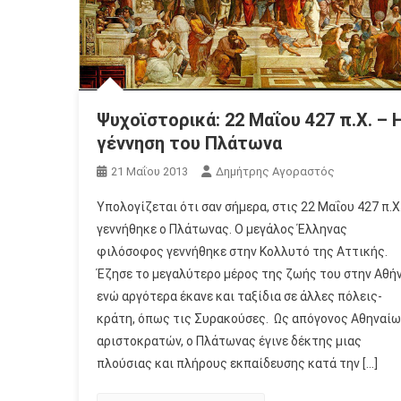
Ψυχοϊστορικά: 22 Μαΐου 427 π.Χ. – 
γέννηση του Πλάτωνα
21 Μαΐου 2013
Δημήτρης Αγοραστός
Υπολογίζεται ότι σαν σήμερα, στις 22 Μαΐου 427 π.Χ.
γεννήθηκε ο Πλάτωνας. Ο μεγάλος Έλληνας
φιλόσοφος γεννήθηκε στην Κολλυτό της Αττικής.
Έζησε το μεγαλύτερο μέρος της ζωής του στην Αθήν
ενώ αργότερα έκανε και ταξίδια σε άλλες πόλεις-
κράτη, όπως τις Συρακούσες. Ως απόγονος Αθηναίω
αριστοκρατών, ο Πλάτωνας έγινε δέκτης μιας
πλούσιας και πλήρους εκπαίδευσης κατά την […]