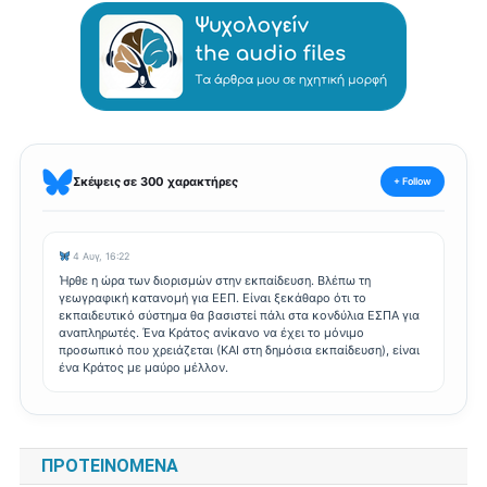
Σκέψεις σε 300 χαρακτήρες
+ Follow
4 Αυγ, 16:22
Ήρθε η ώρα των διορισμών στην εκπαίδευση. Βλέπω τη
γεωγραφική κατανομή για ΕΕΠ. Είναι ξεκάθαρο ότι το
εκπαιδευτικό σύστημα θα βασιστεί πάλι στα κονδύλια ΕΣΠΑ για
αναπληρωτές. Ένα Κράτος ανίκανο να έχει το μόνιμο
προσωπικό που χρειάζεται (ΚΑΙ στη δημόσια εκπαίδευση), είναι
ένα Κράτος με μαύρο μέλλον.
ΠΡΟΤΕΙΝΌΜΕΝΑ