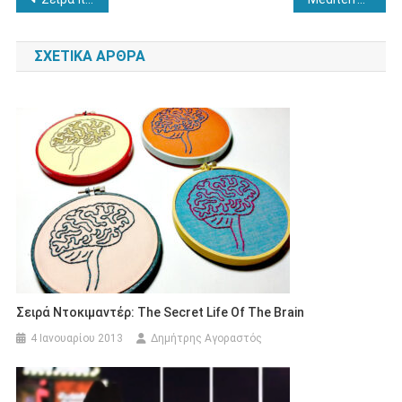
άρθρων
ΣΧΕΤΙΚΆ ΆΡΘΡΑ
Σειρά Ντοκιμαντέρ: The Secret Life Of The Brain
4 Ιανουαρίου 2013
Δημήτρης Αγοραστός