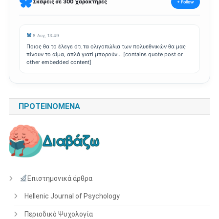
Σκέψεις σε 300 χαρακτήρες
+ Follow
8 Αυγ, 13:49
Ποιος θα το έλεγε ότι τα ολιγοπώλια των πολυεθνικών θα μας
πίνουν το αίμα, απλά γιατί μπορούν... [contains quote post or
other embedded content]
ΠΡΟΤΕΙΝΌΜΕΝΑ
Επιστημονικά άρθρα
Hellenic Journal of Psychology
Περιοδικό Ψυχολογία