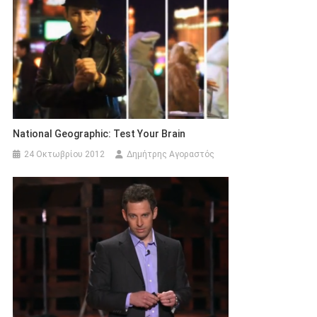
National Geographic: Test Your Brain
24 Οκτωβρίου 2012
Δημήτρης Αγοραστός