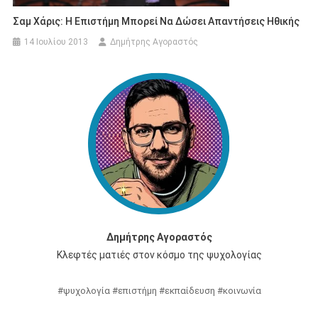
Σαμ Χάρις: Η Επιστήμη Μπορεί Να Δώσει Απαντήσεις Ηθικής
14 Ιουλίου 2013
Δημήτρης Αγοραστός
Δημήτρης Αγοραστός
Κλεφτές ματιές στον κόσμο της ψυχολογίας
#ψυχολογία #επιστήμη #εκπαίδευση #κοινωνία