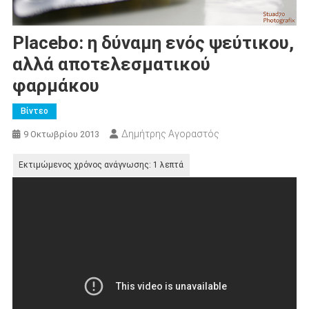
Placebo: η δύναμη ενός ψεύτικου,
αλλά αποτελεσματικού
φαρμάκου
Βίντεο
Δημήτρης Αγοραστός
9 Οκτωβρίου 2013