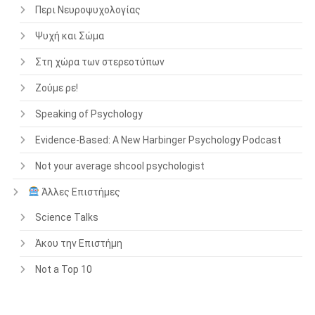
Περι Νευροψυχολογίας
Ψυχή και Σώμα
Στη χώρα των στερεοτύπων
Ζούμε ρε!
Speaking of Psychology
Evidence-Based: A New Harbinger Psychology Podcast
Not your average shcool psychologist
Άλλες Επιστήμες
Science Talks
Άκου την Επιστήμη
Not a Top 10