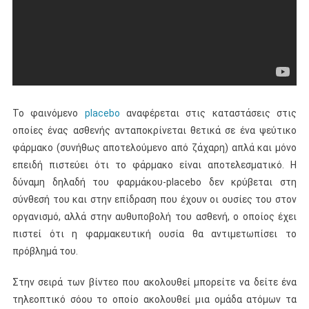
Το φαινόμενο
placebo
αναφέρεται στις καταστάσεις στις
οποίες ένας ασθενής ανταποκρίνεται θετικά σε ένα ψεύτικο
φάρμακο (συνήθως αποτελούμενο από ζάχαρη) απλά και μόνο
επειδή πιστεύει ότι το φάρμακο είναι αποτελεσματικό. Η
δύναμη δηλαδή του φαρμάκου-placebo δεν κρύβεται στη
σύνθεσή του και στην επίδραση που έχουν οι ουσίες του στον
οργανισμό, αλλά στην αυθυποβολή του ασθενή, ο οποίος έχει
πιστεί ότι η φαρμακευτική ουσία θα αντιμετωπίσει το
πρόβλημά του.
Στην σειρά των βίντεο που ακολουθεί μπορείτε να δείτε ένα
τηλεοπτικό σόου το οποίο ακολουθεί μια ομάδα ατόμων τα